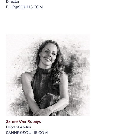
Director
FILIP@SOUL15.COM
Sanne Van Robays
Head of Atelier
SANNE@SOUL15.COM