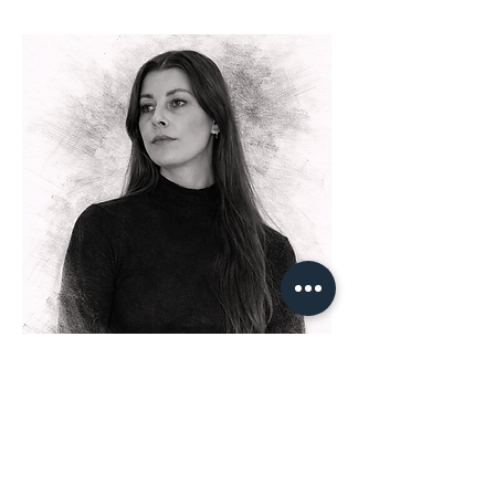
Tessa Dieleman
Freelancer Production
TESSA.D@SOUL15.COM