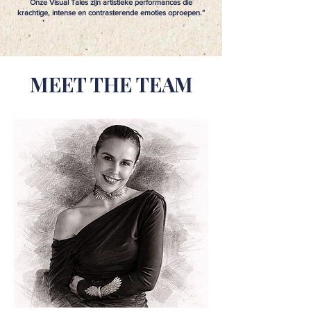
Onze Visual Tales zijn artistieke performances die
krachtige, intense en contrasterende emoties oproepen.”
MEET THE TEAM