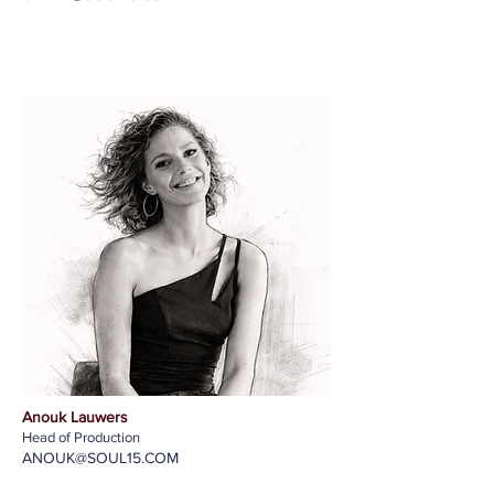
Anouk Lauwers
Head of Production
ANOUK@SOUL15.COM