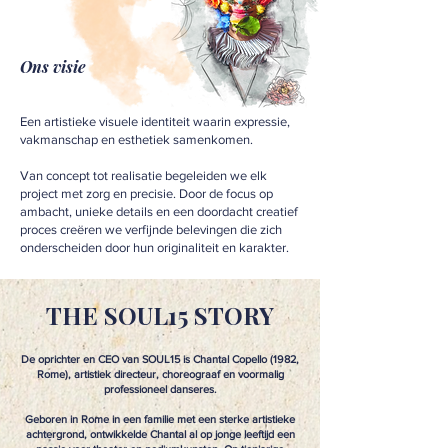
Ons visie
Een artistieke visuele identiteit waarin expressie,
vakmanschap en esthetiek samenkomen.
Van concept tot realisatie begeleiden we elk
project met zorg en precisie. Door de focus op
ambacht, unieke details en een doordacht creatief
proces creëren we verfijnde belevingen die zich
onderscheiden door hun originaliteit en karakter.
THE SOUL15 STORY
De oprichter en CEO van SOUL15 is Chantal Copello (1982,
Rome), artistiek directeur, choreograaf en voormalig
professioneel danseres.
Geboren in Rome in een familie met een sterke artistieke
achtergrond, ontwikkelde Chantal al op jonge leeftijd een