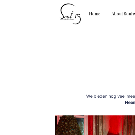
Home
About Soul1
We bieden nog veel meer
Neem