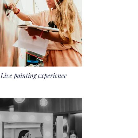
Live painting experience