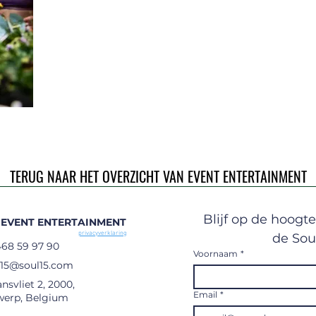
TERUG NAAR HET OVERZICHT VAN EVENT ENTERTAINMENT
Blijf op de hoogte
 EVENT ENTERTAINMENT
privacyverklaring
de Sou
468 59 97 90
Voornaam
*
l15@soul15.com
ansvliet 2, 2000,
Email
*
werp, Belgium