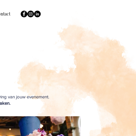
ntact
ving van jouw evenement.
aken.