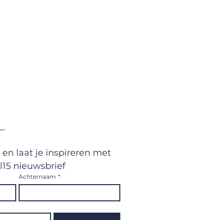
 en laat je inspireren met 
l15 nieuwsbrief
Achternaam
*