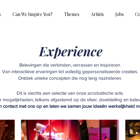
5
Can We Inspire You?
Themes
Artists
Jobs
Co
Experience
Belevingen die verbinden, verrassen en inspireren.
Van interactieve ervaringen tot volledig gepersonaliseerde creaties.
Ontdek unieke concepten die nog lang nazinderen.
Dit is slechts een selectie van onze acrobatische acts.
 mogelijkheden, telkens afgestemd op de sfeer, doelstelling en bele
 contact met ons op en laten we samen jouw ideeën werkelijkheid m